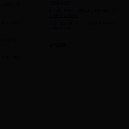
力量赢得冠军
追逐梦想的榜
匈牙利足球崛起：规划球员策略如何助力
国家队重返巅峰？
际舞台上展现
科比打服波波维奇：一场改变NBA格局的
经典比赛回顾
够激励人心。
友情链接
，只要心中有