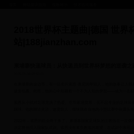
首页
网站建设指南
模板展示
技术咨询服务
2018世界杯主题曲|德国 世界
站|188jianzhan.com
柬埔寨快递球员：从快递员到世界杯梦想的逆袭之
2025-05-06 09:50:01
在柬埔寨的金边市，有一位名叫索恩·查尼的年轻人，他的故事让人既
送去包裹。然而，他的心中却藏着一个不为人知的梦想——成为一名
索恩从小就对足球充满了热爱。尽管家境贫寒，买不起专业的足球装
踢球。他的脚法灵活，速度惊人，很快就在当地的小型比赛中崭露头
2022年，索恩的机会终于来了。柬埔寨国家足球队的主教练在一次
决定将他招入国家队试训。索恩没有辜负教练的期望，在试训中表现