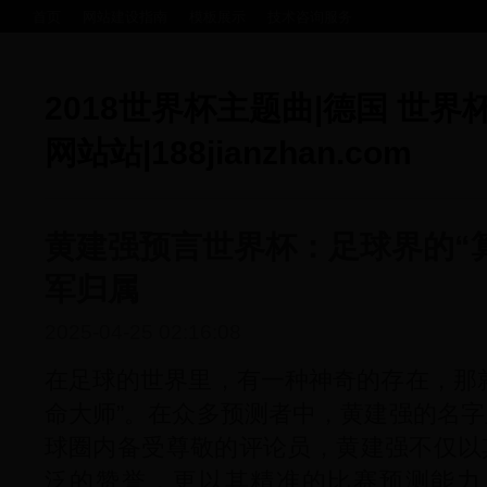
首页
网站建设指南
模板展示
技术咨询服务
2018世界杯主题曲|德国 世界
网站站|188jianzhan.com
黄建强预言世界杯：足球界的“
军归属
2025-04-25 02:16:08
在足球的世界里，有一种神奇的存在，那
命大师”。在众多预测者中，黄建强的名
球圈内备受尊敬的评论员，黄建强不仅以
泛的赞誉，更以其精准的比赛预测能力