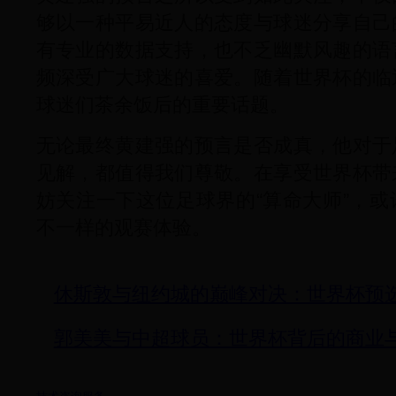
够以一种平易近人的态度与球迷分享自己
有专业的数据支持，也不乏幽默风趣的语
频深受广大球迷的喜爱。随着世界杯的临
球迷们茶余饭后的重要话题。
无论最终黄建强的预言是否成真，他对于
见解，都值得我们尊敬。在享受世界杯带
妨关注一下这位足球界的“算命大师”，
不一样的观赛体验。
休斯敦与纽约城的巅峰对决：世界杯预
郭美美与中超球员：世界杯背后的商业