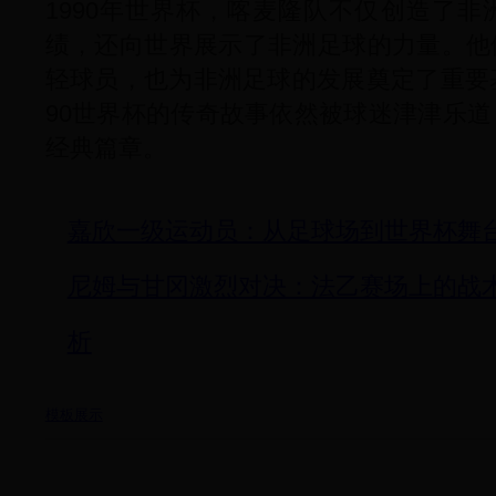
1990年世界杯，喀麦隆队不仅创造了
绩，还向世界展示了非洲足球的力量。他
轻球员，也为非洲足球的发展奠定了重要
90世界杯的传奇故事依然被球迷津津乐
经典篇章。
嘉欣一级运动员：从足球场到世界杯舞
尼姆与甘冈激烈对决：法乙赛场上的战
析
模板展示