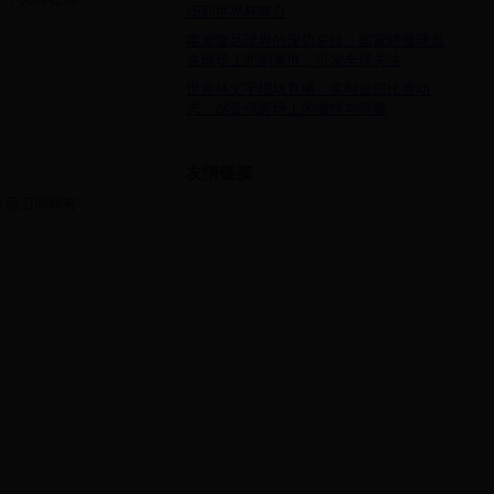
场到世界杯舞台
喀麦隆足球界的深切哀悼：国家骄傲球员
在球场上悲剧离世，引发全球关注
世界杯文字现场直播：实时追踪比赛动
态，感受绿茵场上的激情与荣耀
友情链接
方后卫同样有