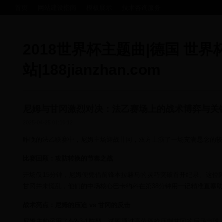
首页
网站建设指南
模板展示
技术咨询服务
2018世界杯主题曲|德国 世界
站|188jianzhan.com
尼姆与甘冈激烈对决：法乙赛场上的战术博弈与关
2025-04-25 01:10:12
昨晚的法乙联赛中，尼姆主场迎战甘冈，双方上演了一场充满悬念的较
比赛回顾：攻防转换的节奏之战
开场仅15分钟，尼姆便凭借前锋本拉赫马的灵巧突破首开纪录。这位
甘冈并未慌乱，他们的中场核心巴卡约科在第38分钟用一记精准直塞
战术亮点：尼姆的压迫 vs 甘冈的反击
尼姆主帅采用了4-2-3-1阵型，试图通过高位逼抢压制甘冈的后场出