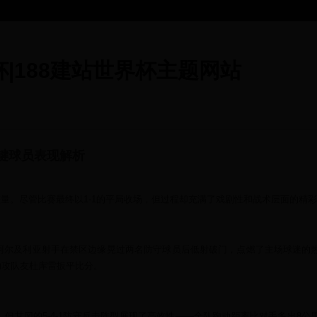
杯|188建站世界杯主题网站
键球员表现解析
量。尽管比赛最终以1-1的平局收场，但过程却充满了戏剧性和战术层面的精
阿尔及利亚射手在禁区边缘晃过两名防守球员后低射破门，点燃了主场球迷的
助攻队友杜库雷扳平比分。
球。但甘冈的5-4-1防守反击阵型展现了高效性——全队跑动距离比对手多出8公