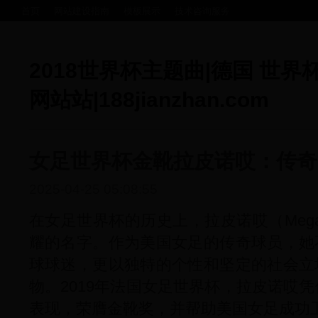
首页
网站建设指南
模板展示
技术咨询服务
2018世界杯主题曲|德国 世界
网站站|188jianzhan.com
女足世界杯金靴拉皮诺哎：传奇
2025-04-25 05:08:55
在女足世界杯的历史上，拉皮诺哎（Megan
耀的名字。作为美国女足的传奇球员，她
球球迷，更以独特的个性和坚定的社会立
物。2019年法国女足世界杯，拉皮诺哎凭
表现，荣膺金靴奖，并帮助美国女足成功