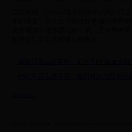
总的来说，2014年世界杯抽签仪式不仅
化的盛宴。它让全球足球迷更加期待即将
历史增添了浓墨重彩的一笔。无论是球员
刻感受到了足球的魅力和激情。
黄建强预言世界杯：足球界的“算命大师
FNC昨日比赛回顾：激烈对决与战术分
网站建设指南
Copyright © 2022 2018世界杯主题曲|德国 世界杯|188建站世界杯主题网站站|188