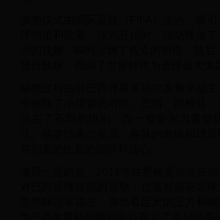
抽签仪式由国际足联（FIFA）主办，吸
球明星和政要。仪式开始时，现场播放了
间的视频，瞬间点燃了观众的热情。随后
登台致辞，强调了世界杯作为全球最大体
抽签过程由前巴西球星罗纳尔多和卡福主
中抽取了小组赛的对阵。巴西、阿根廷、
分在了不同的组别，而一些新兴力量如
注。抽签结果公布后，各队的教练和球员
将到来的比赛的期待和信心。
值得一提的是，2014年世界杯是首次在
对巴西足球传统的致敬，也是对南美足球
世界杯冠军得主，肩负着巨大的压力和期
为巴西世界杯的顺利举行奠定了良好的基