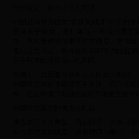
留洋意义：远不止个人突破
中国足球长期面对“青训到成才”环节的
受高水平锻炼，是打破这一困境的重要
技，意味着他将在更高对抗强度、更快比
值得注意的是，合同直至2027年为他提
并争取在欧洲赛场站稳脚跟。
案例上，武磊曾在西班牙人队效力期间，
中国球员在欧洲赢得更多关注。而邝兆镭
步，但这种循序渐进的路径可能更契合年
中国球员留洋的挑战与机遇
挑战在于文化差异、语言障碍、饮食习惯
是战术理念的适应，需要时间与耐心。但