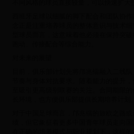
不同风格的球员直接较量，可以快速扩大
西班牙足球以细腻的脚下配合和团队协作
念正是注重培养球员的整体意识与技术细
型球员而言，这意味着他必须在保持突破
跑动、传接配合等综合能力。
对未来的展望
目前，俱乐部计划先将邝兆镭融入二线队
节奏与身体对抗要求。随着能力的提升，
至吸引更高级别联赛的关注。合同期限的
长环境，也方便俱乐部提供长期培养计划
对于中国足球而言，邝兆镭的旅欧之路或
绩，但它象征着更多中国青年球员走向国
在正确的培养模式与职业规划下，这样的