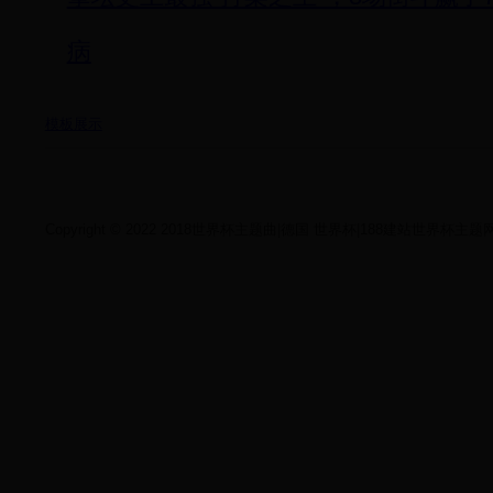
病
模板展示
Copyright © 2022 2018世界杯主题曲|德国 世界杯|188建站世界杯主题网站站|188