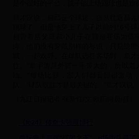
是个很好的平台，孩子能上场踢球也是难得
章才汉说，自己是个球迷，自从往返昌九
踢球了。但是他穿上了儿子以前的16号球
起带着岳父母和小儿子在赣超赛场为章
涛，他们没有穿戴别样的标识，只是隐匿
喊，一起欢呼。在球队远征客场时，章才
往。“章宇涛是外婆一手带大的，所以老
油。”每场比赛，家人们都看得很激动
队。“球队取胜才是最关键的。”章才汉说
（九江日报记者 张新红/文 欧阳海员/摄）
《fc24》传奇卡强度排行
拳坛史上最强“打架之王”，8场街斗赢了