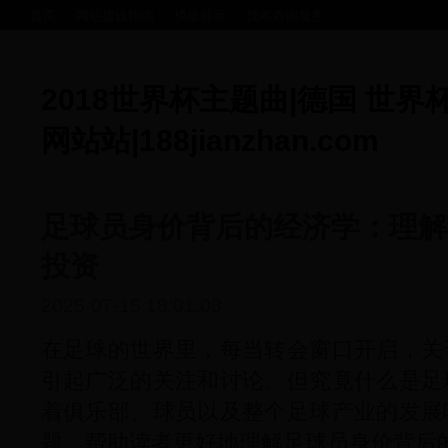
首页
网站建设指南
模板展示
技术咨询服务
2018世界杯主题曲|德国 世界
网站站|188jianzhan.com
足球员身价背后的经济学：理解
投资
2025-07-15 18:01:03
在足球的世界里，每当转会窗口开启，关
引起广泛的关注和讨论。但究竟什么是足
着俱乐部、球员以及整个足球产业的发展
题，帮助读者更好地理解足球员身价背后