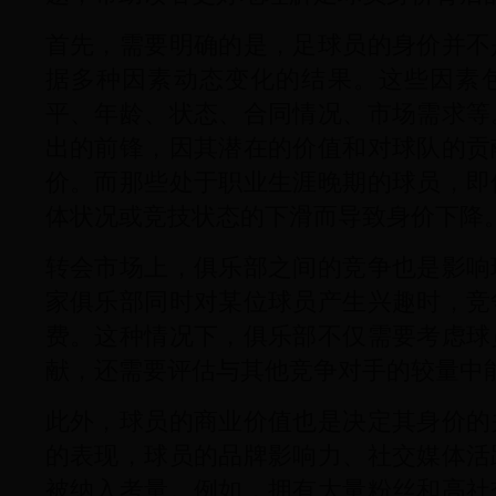
首先，需要明确的是，足球员的身价并不
据多种因素动态变化的结果。这些因素
平、年龄、状态、合同情况、市场需求等
出的前锋，因其潜在的价值和对球队的贡
价。而那些处于职业生涯晚期的球员，即
体状况或竞技状态的下滑而导致身价下降
转会市场上，俱乐部之间的竞争也是影响
家俱乐部同时对某位球员产生兴趣时，竞
费。这种情况下，俱乐部不仅需要考虑球
献，还需要评估与其他竞争对手的较量中
此外，球员的商业价值也是决定其身价的
的表现，球员的品牌影响力、社交媒体活
被纳入考量。例如，拥有大量粉丝和高社