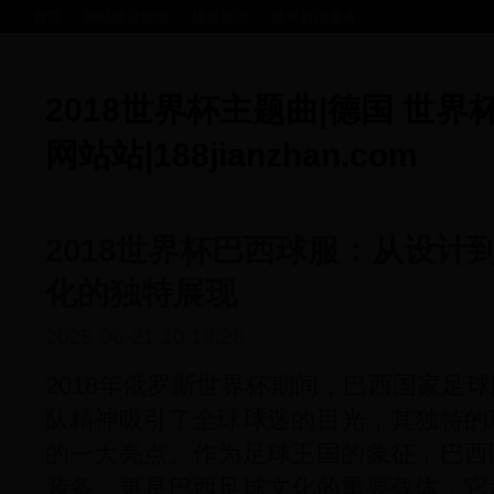
首页
网站建设指南
模板展示
技术咨询服务
2018世界杯主题曲|德国 世界
网站站|188jianzhan.com
2018世界杯巴西球服：从设计
化的独特展现
2025-06-21 10:19:26
2018年俄罗斯世界杯期间，巴西国家足
队精神吸引了全球球迷的目光，其独特的
的一大亮点。作为足球王国的象征，巴西
装备，更是巴西足球文化的重要载体，它