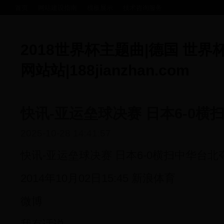
首页
网站建设指南
模板展示
技术咨询服务
2018世界杯主题曲|德国 世界
网站站|188jianzhan.com
快讯-亚运垒球决赛 日本6-0横
2025-10-28 14:41:57
快讯-亚运垒球决赛 日本6-0横扫中华台北
2014年10月02日15:45 新浪体育
微博