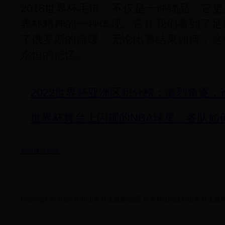
2018世界杯毛巾，不仅是一件物品，它
界杯精神的一种体现。它让我们看到了足
了俄罗斯的温暖。无论比赛结果如何，这
永恒的记忆。
2022世界杯亚洲区积分榜：激烈角逐
世界杯舞台上闪耀的NBA球星：各队如
网站建设指南
Copyright © 2022 2018世界杯主题曲|德国 世界杯|188建站世界杯主题网站站|188