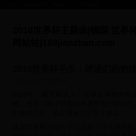
首页
网站建设指南
模板展示
技术咨询服务
2018世界杯主题曲|德国 世界
网站站|188jianzhan.com
2018世界杯毛巾：球迷们的热
2025-05-07 15:17:56
2018年，俄罗斯成为了全球足球迷的
燃。然而，除了精彩的比赛和激烈的对抗
世界杯毛巾，也在球迷中引发了热议。
这届世界杯的毛巾不仅仅是一件实用的物