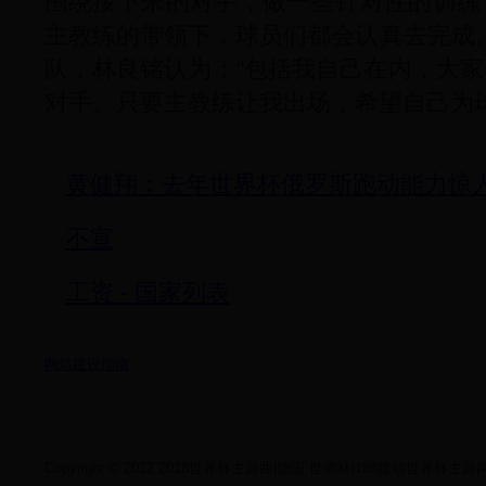
围绕接下来的对手，做一些针对性的训练
主教练的带领下，球员们都会认真去完成。
队，林良铭认为：“包括我自己在内，大
对手。只要主教练让我出场，希望自己为球
黄健翔：去年世界杯俄罗斯跑动能力惊
不宣
工资 - 国家列表
网站建设指南
Copyright © 2022 2018世界杯主题曲|德国 世界杯|188建站世界杯主题网站站|188