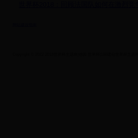
世界杯2018：回顾法国队如何在激烈竞
网站建设指南
Copyright © 2022 2018世界杯主题曲|德国 世界杯|188建站世界杯主题网站站|188