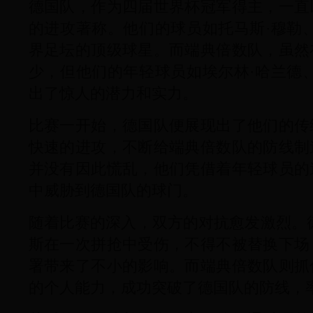
德国队，作为四届世界杯冠军得主，一直
的进攻著称。他们的球员如托马斯·穆勒
界足坛的顶级球星。而端典倍数队，虽然
少，但他们的年轻球员如埃尔林·哈兰德
出了惊人的潜力和实力。
比赛一开始，德国队便展现出了他们的传
快速的进攻，不断给端典倍数队的防线制
并没有因此慌乱，他们凭借着年轻球员的
中威胁到德国队的球门。
随着比赛的深入，双方的对抗愈发激烈。
斯在一次拼抢中受伤，不得不被替换下场
署带来了不小的影响。而端典倍数队则抓
的个人能力，成功突破了德国队的防线，