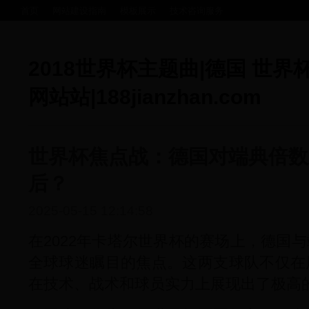
首页
网站建设指南
模板展示
技术咨询服务
2018世界杯主题曲|德国 世界
网站站|188jianzhan.com
世界杯焦点战：德国对端典倍数
后？
2025-05-15 12:14:58
在2022年卡塔尔世界杯的赛场上，德国
全球球迷瞩目的焦点。这两支球队不仅在
在技术、战术和球员实力上展现出了极高