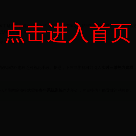
点击进入首页
2岁中场在决赛跑出12.8公里，其热力分布显示：防守时深度回撤至中卫线（蓝
正是现代全能中场的缩影。
空间感知能力。"
的
联动热区
也缺乏可视化手段。据悉，下届世界杯可能引入
实时三维热力建模
业球员的跑动模式需要
多年系统训练
作为基础，盲目模仿可能导致运动损伤。