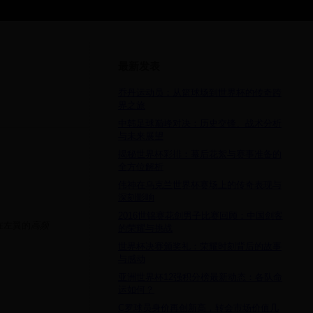
最新发表
乔丹运动员：从篮球场到世界杯的传奇跨
界之旅
中韩足球巅峰对决：历史交锋、战术分析
与未来展望
揭秘世界杯彩排：幕后花絮与赛事准备的
全方位解析
伟神在乌克兰世界杯赛场上的传奇表现与
深刻影响
2016世锦赛花剑男子比赛回顾：中国剑客
在左翼的
高频
的荣耀与挑战
世界杯决赛颁奖礼：荣耀时刻背后的故事
与感动
亚洲世界杯12强积分榜最新动态：各队命
运如何？
C罗球员身价再创新高，转会市场价值几