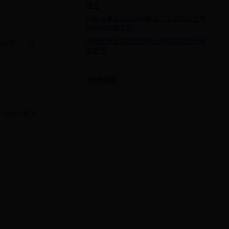
何？
内蒙古拳击运动员的崛起：从草原到世界
舞台的荣耀之路
阿根廷球员尔在世界杯上的辉煌表现与未
色冷区），进
来展望
友情链接
，结合AI算法