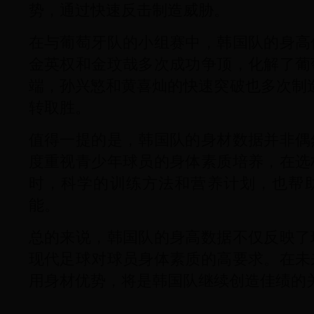
势，通过快速反击制造威胁。
在与葡萄牙队的小组赛中，韩国队的身高
金英权和金玟哉多次成功争顶，化解了葡
端，孙兴慜和黄喜灿的快速突破也多次制造
转取胜。
值得一提的是，韩国队的身材数据并非偶
度重视青少年球员的身体素质培养，在选
时，科学的训练方法和营养计划，也帮
能。
总的来说，韩国队的身高数据不仅反映了
现代足球对球员身体素质的高要求。在未
用身材优势，将是韩国队继续创造佳绩的