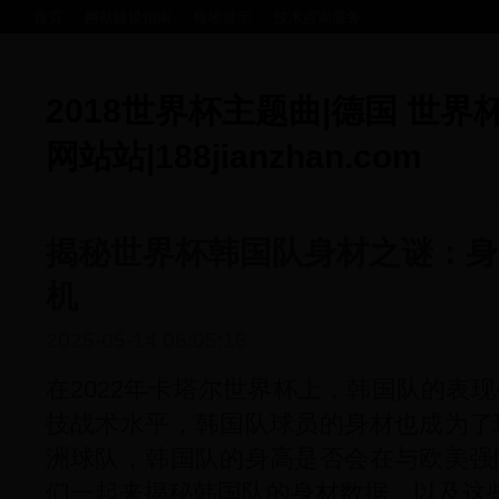
首页
网站建设指南
模板展示
技术咨询服务
2018世界杯主题曲|德国 世界
网站站|188jianzhan.com
揭秘世界杯韩国队身材之谜：身
机
2025-05-14 06:05:16
在2022年卡塔尔世界杯上，韩国队的表
技战术水平，韩国队球员的身材也成为了
洲球队，韩国队的身高是否会在与欧美强
们一起来揭秘韩国队的身材数据，以及这